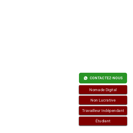
EN
ESPAGNE
POUR
UN
ENTREPRENEUR
CONTACTEZ-NOUS
Nomade Digital
Non Lucrative
Travailleur Indépendant
Étudiant