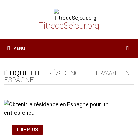
Passer
au
contenu
TitredeSejour.org
MENU
ÉTIQUETTE :
RÉSIDENCE ET TRAVAIL EN
ESPAGNE
OBTENIR
LIRE PLUS
LA
RÉSIDENCE