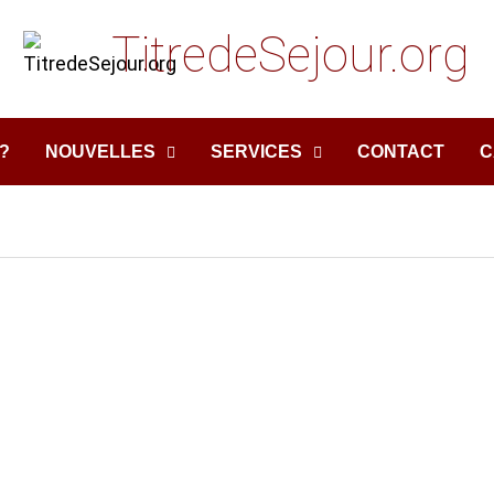
TitredeSejour.org
?
NOUVELLES
SERVICES
CONTACT
C