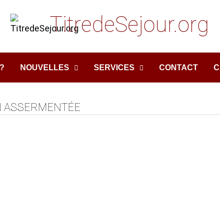
TitredeSejour.org
?
NOUVELLES
SERVICES
CONTACT
C
N ASSERMENTÉE