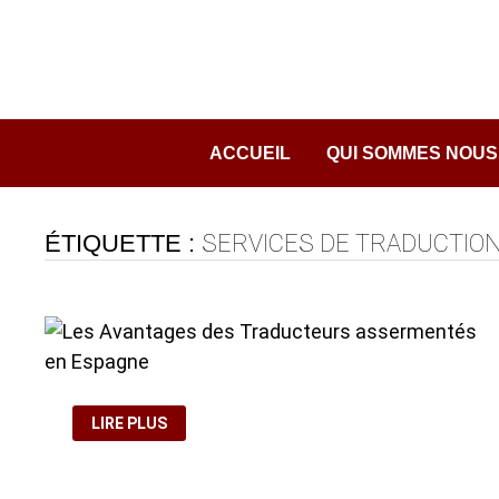
Passer
au
contenu
ACCUEIL
QUI SOMMES NOUS
ÉTIQUETTE :
SERVICES DE TRADUCTIO
LES
LIRE PLUS
AVANTAGES
DES
TRADUCTEURS
ASSERMENTÉS
EN