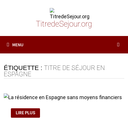
Passer
au
contenu
TitredeSejour.org
MENU
ÉTIQUETTE :
TITRE DE SÉJOUR EN
ESPAGNE
LA
LIRE PLUS
RÉSIDENCE
EN
ESPAGNE
SANS