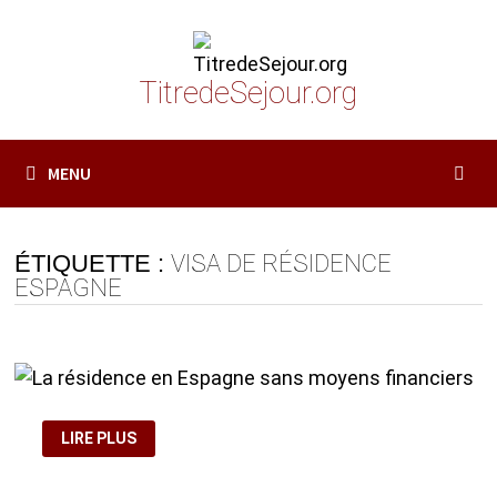
Passer
au
contenu
TitredeSejour.org
MENU
ÉTIQUETTE :
VISA DE RÉSIDENCE
ESPAGNE
LA
LIRE PLUS
RÉSIDENCE
EN
ESPAGNE
SANS